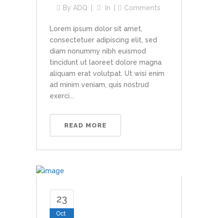
By
ADQ
In
Comments
Lorem ipsum dolor sit amet,
consectetuer adipiscing elit, sed
diam nonummy nibh euismod
tincidunt ut laoreet dolore magna
aliquam erat volutpat. Ut wisi enim
ad minim veniam, quis nostrud
exerci...
READ MORE
23
Oct