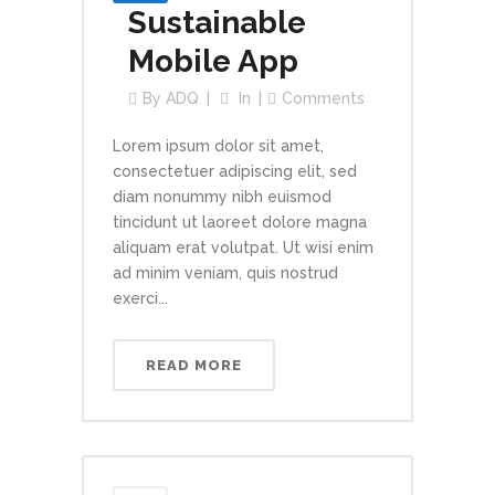
Sustainable
Mobile App
By
ADQ
In
Comments
Lorem ipsum dolor sit amet,
consectetuer adipiscing elit, sed
diam nonummy nibh euismod
tincidunt ut laoreet dolore magna
aliquam erat volutpat. Ut wisi enim
ad minim veniam, quis nostrud
exerci...
READ MORE