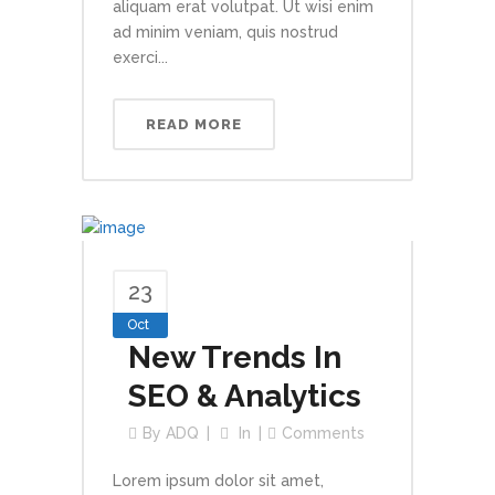
aliquam erat volutpat. Ut wisi enim
ad minim veniam, quis nostrud
exerci...
READ MORE
23
Oct
New Trends In
SEO & Analytics
By
ADQ
In
Comments
Lorem ipsum dolor sit amet,