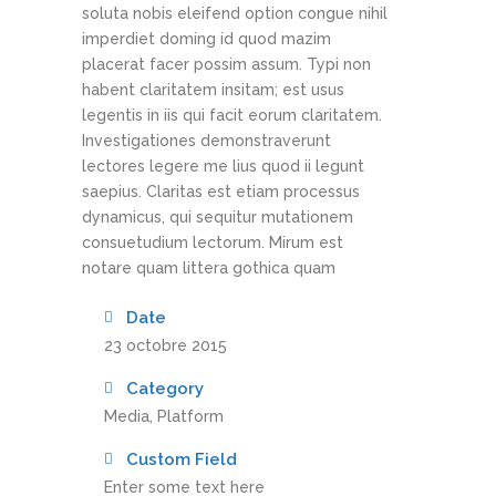
soluta nobis eleifend option congue nihil
imperdiet doming id quod mazim
placerat facer possim assum. Typi non
habent claritatem insitam; est usus
legentis in iis qui facit eorum claritatem.
Investigationes demonstraverunt
lectores legere me lius quod ii legunt
saepius. Claritas est etiam processus
dynamicus, qui sequitur mutationem
consuetudium lectorum. Mirum est
notare quam littera gothica quam
Date
23 octobre 2015
Category
Media, Platform
Custom Field
Enter some text here