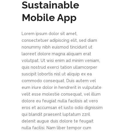
Sustainable
Mobile App
Lorem ipsum dolor sit amet,
consectetuer adipiscing elit, sed diam
nonummy nibh euismod tincidunt ut
laoreet dolore magna aliquam erat
volutpat. Ut wisi enim ad minim veniam,
quis nostrud exerci tation ullamcorper
suscipit lobortis nisl ut aliquip ex ea
commodo consequat. Duis autem vel
eum iriure dolor in hendrerit in vulputate
velit esse molestie consequat, vel illum
dolore eu feugiat nulla facilisis at vero
eros et accumsan et iusto odio dignissim
qui blandit praesent luptatum zzril
delenit augue duis dolore te feugait
nulla facilisi. Nam liber tempor cum